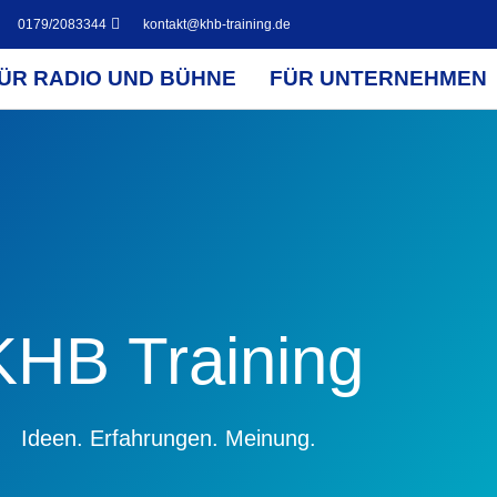
0179/2083344
kontakt@khb-training.de
ÜR RADIO UND BÜHNE
FÜR UNTERNEHMEN
KHB Training
Ideen. Erfahrungen. Meinung.