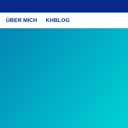
ÜBER MICH
KHBLOG