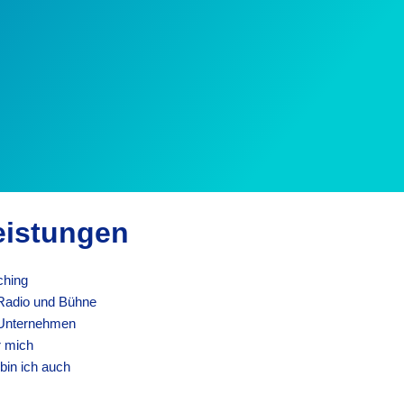
eistungen
hing
Radio und Bühne
Unternehmen
 mich
bin ich auch